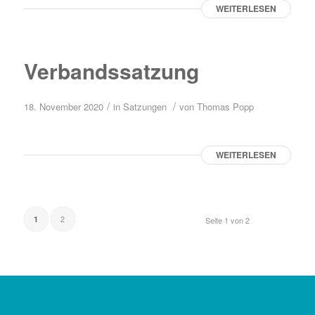
WEITERLESEN
Verbandssatzung
/
/
18. November 2020
in
Satzungen
von
Thomas Popp
WEITERLESEN
2
1
Seite 1 von 2