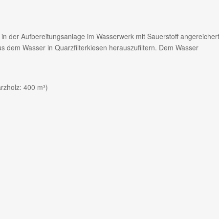
in der Aufbereitungsanlage im Wasserwerk mit Sauerstoff angereichert
s dem Wasser in Quarzfilterkiesen herauszufiltern. Dem Wasser
rzholz: 400 m³)