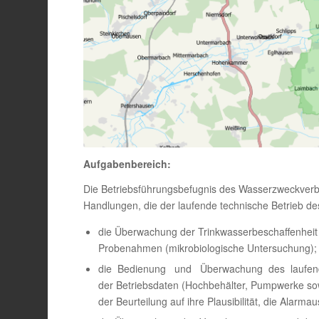
Aufgabenbereich:
Die Betriebsführungsbefugnis des Wasserzweckverb
Handlungen, die der laufende technische Betrieb de
die Überwachung der Trinkwasserbeschaffenheit
Probenahmen (mikrobiologische Untersuchung);
die Bedienung und Überwachung des laufende
der Betriebsdaten (Hochbehälter, Pumpwerke sow
der Beurteilung auf ihre Plausibilität, die Alar