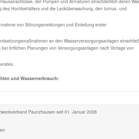
 Hausanschlüsse, der Pumpen und Armaturen einschließlich deren Wa
g des Hochbehälters und die Lecküberwachung, den turnus- und
gennahme von Störungsmeldungen und Einleitung erster
tandsetzungsmaßnahmen an den Wasserversorgungsanlagen einschließ
 bei örtlichen Planungen von Versorgungsanlagen nach Vorlage von
erates.
ahlen und Wasserverbrauch:
zweckverband Paunzhausen seit 01. Januar 2008
sen