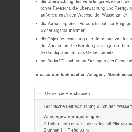
die Überwachung des Verteilungsnetzes und der
(ohne Revision), die Überwachung und Reinigun
außerplanmäßigen Wechsel der Wasserzähler;
die Vorhaltung einer Rufbereitschaft zur Entge
Sicherungsmaßnahmen;
die Objektüberwachung und Betreuung von Ins
der Abnahmen. Die Beratung von Ingenieurbüros
Bestandsplänen für das Gemeindenetz;
bei Bedarf Teilnahme an Sitzungen des Gemeind
Infos zu den technischen Anlagen, Abnehmerz
Gemeinde Allershausen
Technische Betriebsführung durch den Wasser
Wassergewinnungsanlagen:
2 Tiefbrunnen nördlich der Ortschaft Allershau
Brunnen I – Tiefe: 63 m