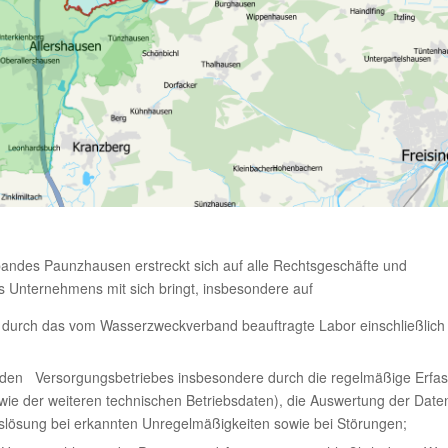
andes Paunzhausen erstreckt sich auf alle Rechtsgeschäfte und
s Unternehmens mit sich bringt, insbesondere auf
 durch das vom Wasserzweckverband beauftragte Labor einschließlich
n Versorgungsbetriebes insbesondere durch die regelmäßige Erfa
ie der weiteren technischen Betriebsdaten), die Auswertung der Date
mauslösung bei erkannten Unregelmäßigkeiten sowie bei Störungen;