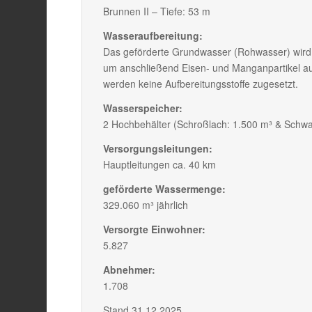
Brunnen II – Tiefe: 53 m
Wasseraufbereitung:
Das geförderte Grundwasser (Rohwasser) wird 
um anschließend Eisen- und Manganpartikel au
werden keine Aufbereitungsstoffe zugesetzt.
Wasserspeicher:
2 Hochbehälter (Schroßlach: 1.500 m³ & Schwa
Versorgungsleitungen:
Hauptleitungen ca. 40 km
geförderte Wassermenge:
329.060 m³ jährlich
Versorgte Einwohner:
5.827
Abnehmer:
1.708
Stand 31.12.2025