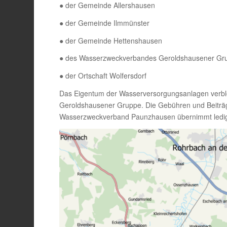
● der Gemeinde Allershausen
● der Gemeinde Ilmmünster
● der Gemeinde Hettenshausen
● des Wasserzweckverbandes Geroldshausener Gr
● der Ortschaft Wolfersdorf
Das Eigentum der Wasserversorgungsanlagen verble
Geroldshausener Gruppe. Die Gebühren und Beiträg
Wasserzweckverband Paunzhausen übernimmt ledigli