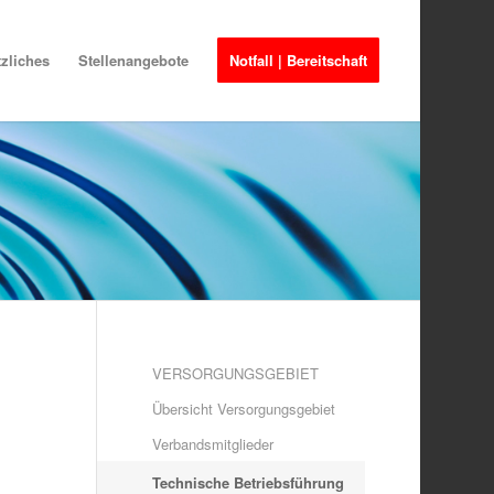
zliches
Stellenangebote
Notfall | Bereitschaft
VERSORGUNGSGEBIET
Übersicht Versorgungsgebiet
Verbandsmitglieder
Technische Betriebsführung