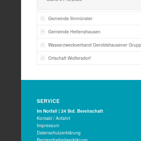
Gemeinde Ilmmünster
Gemeinde Hettenshausen
Wasserzweckverband Geroldshausener Grup
Ortschaft Wolfersdorf
SERVICE
Im Notfall | 24 Std. Bereitschaft
Kontakt / Anfahrt
Impressum
Datenschutzerklärung
Barrierefreiheitserklärung